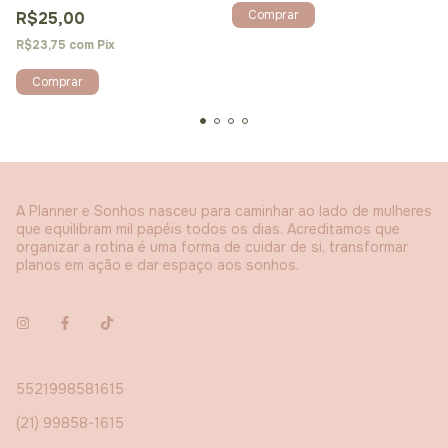
R$25,00
R$23,75
com
Pix
Comprar
A Planner e Sonhos nasceu para caminhar ao lado de mulheres
que equilibram mil papéis todos os dias. Acreditamos que
organizar a rotina é uma forma de cuidar de si, transformar
planos em ação e dar espaço aos sonhos.
5521998581615
(21) 99858-1615