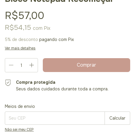
R$57,00
R$54,15
com
Pix
5% de desconto
pagando com Pix
Ver mais detalhes
Compra protegida
Seus dados cuidados durante toda a compra.
Entregas para o CEP:
Alterar CEP
Meios de envio
Calcular
Não sei meu CEP