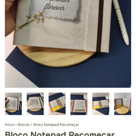
Início
>
Blocos
>
Bloco Notepad Recomeçar
Bloco Notepad Recomeçar