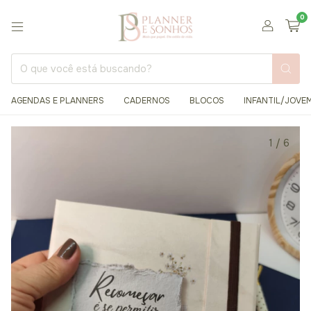
0
AGENDAS E PLANNERS
CADERNOS
BLOCOS
INFANTIL/JOVE
1
/
6