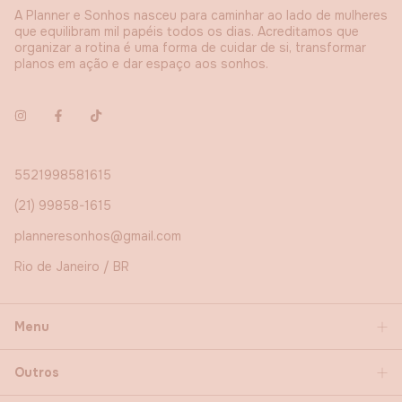
A Planner e Sonhos nasceu para caminhar ao lado de mulheres
que equilibram mil papéis todos os dias. Acreditamos que
organizar a rotina é uma forma de cuidar de si, transformar
planos em ação e dar espaço aos sonhos.
5521998581615
(21) 99858-1615
planneresonhos@gmail.com
Rio de Janeiro / BR
Menu
Outros