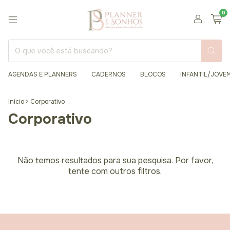
0
AGENDAS E PLANNERS
CADERNOS
BLOCOS
INFANTIL/JOVE
Início
>
Corporativo
Corporativo
Não temos resultados para sua pesquisa. Por favor,
tente com outros filtros.