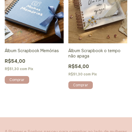
Álbum Scrapbook Memórias
Álbum Scrapbook o tempo
não apaga
R$54,00
R$54,00
R$51,30
com
Pix
R$51,30
com
Pix
Comprar
Comprar
A Planner e Sonhos nasceu para caminhar ao lado de mulheres