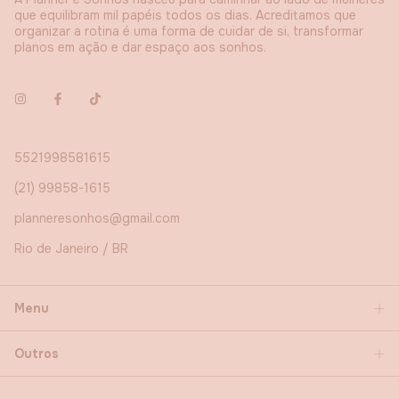
que equilibram mil papéis todos os dias. Acreditamos que
organizar a rotina é uma forma de cuidar de si, transformar
planos em ação e dar espaço aos sonhos.
5521998581615
(21) 99858-1615
planneresonhos@gmail.com
Rio de Janeiro / BR
Menu
Outros